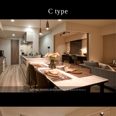
C type