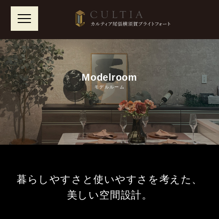
Skip
to
content
Modelroom
モデルルーム
暮らしやすさと使いやすさを考えた、
美しい空間設計。