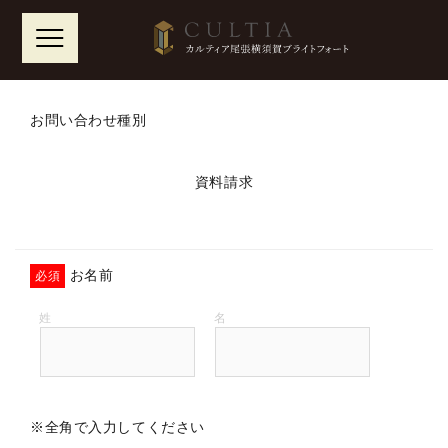
Skip
to
お問い合わせ種別
content
資料請求
お名前
必須
※全角で入力してください