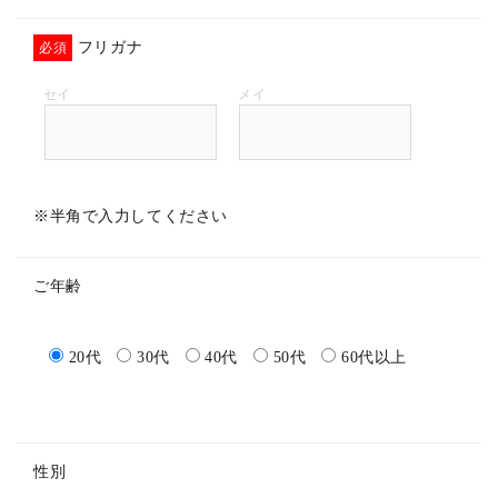
フリガナ
必須
※半角で入力してください
ご年齢
20代
30代
40代
50代
60代以上
性別