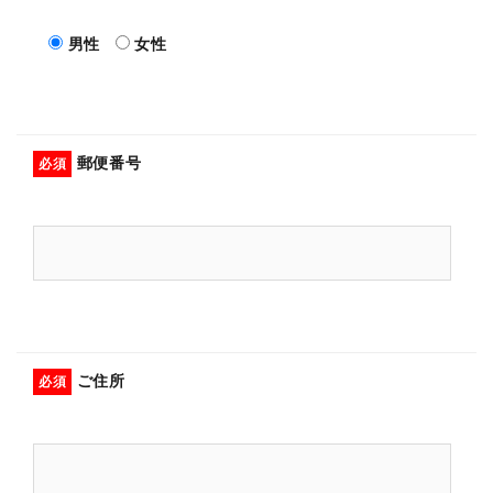
男性
女性
郵便番号
必須
ご住所
必須