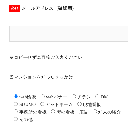
メールアドレス（確認用）
必須
※コピーせずに直接ご入力ください
当マンションを知ったきっかけ
web検索
webバナー
チラシ
DM
SUUMO
アットホーム
現地看板
事務所の看板
街の看板・広告
知人の紹介
その他