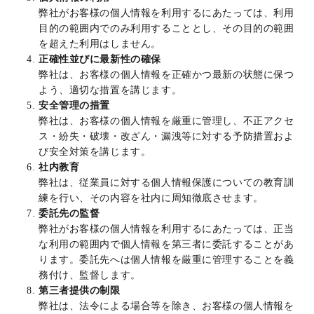
弊社がお客様の個人情報を利用するにあたっては、利用
目的の範囲内でのみ利用することとし、その目的の範囲
を超えた利用はしません。
正確性並びに最新性の確保
弊社は、お客様の個人情報を正確かつ最新の状態に保つ
よう、適切な措置を講じます。
安全管理の措置
弊社は、お客様の個人情報を厳重に管理し、不正アクセ
ス・紛失・破壊・改ざん・漏洩等に対する予防措置およ
び安全対策を講じます。
社内教育
弊社は、従業員に対する個人情報保護についての教育訓
練を行い、その内容を社内に周知徹底させます。
委託先の監督
弊社がお客様の個人情報を利用するにあたっては、正当
な利用の範囲内で個人情報を第三者に委託することがあ
ります。委託先へは個人情報を厳重に管理することを義
務付け、監督します。
第三者提供の制限
弊社は、法令による場合等を除き、お客様の個人情報を