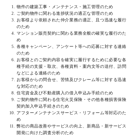
物件の建築工事・メンテナンス・施工管理のため
ご契約物件に関わる進捗状況の適正な管理のため
お客様より依頼された仲介業務の適正、且つ迅速な履行
のため
マンション販売契約に関わる業務全般の確実な履行のた
め
各種キャンペーン、アンケート等への応募に対する連絡
のため
お客様とのご契約内容を確実に履行するために必要な各
種手続の支援・取次、各種資料・案内文等の送付、訪問
などによる連絡のため
お客様からの問合せ、苦情及びクレーム等に対する迅速
な対応のため
住宅資金及び不動産購入の借入申込み手続のため
ご契約物件に関わる住宅火災保険・その他各種損害保険
契約加入申込手続きのため
アフターメンテナンスサービス・リフォーム等対応のた
め
弊社の商品改善やサービスの向上、新商品・新サービス
開発に向けた調査分析のため