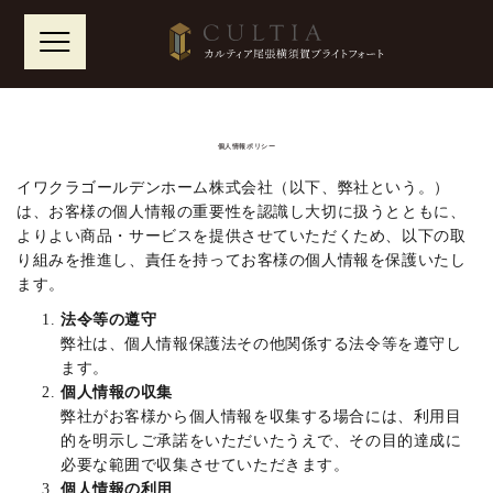
Skip
to
content
個人情報ポリシー
イワクラゴールデンホーム株式会社（以下、弊社という。）
は、お客様の個人情報の重要性を認識し大切に扱うとともに、
よりよい商品・サービスを提供させていただくため、以下の取
り組みを推進し、責任を持ってお客様の個人情報を保護いたし
ます。
法令等の遵守
弊社は、個人情報保護法その他関係する法令等を遵守し
ます。
個人情報の収集
弊社がお客様から個人情報を収集する場合には、利用目
的を明示しご承諾をいただいたうえで、その目的達成に
必要な範囲で収集させていただきます。
個人情報の利用