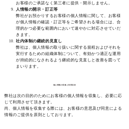
お客様のご承諾なく第三者に提供・開示しません。
人情報の開示・訂正等
弊社がお預かりするお客様の個人情報に関して、お客様
が個人情報の確認・訂正等をご希望される場合には、合
理的かつ必要な範囲内において速やかに対応させていだ
きます。
社内体制の継続的見直し
弊社は、個人情報の取り扱いに関する規程およびそれを
実行するための組織体制について、有効かつ適正な運用
が持続的になされるよう継続的な見直しと改善を図って
まいります。
個人情報の収集と利用目的
弊社は次の目的のためにお客様の個人情報を収集し、必要に応
じて利用させて頂きます。
尚、個人情報を収集する際には、お客様の意思及び同意による
情報のご提供を原則としております。